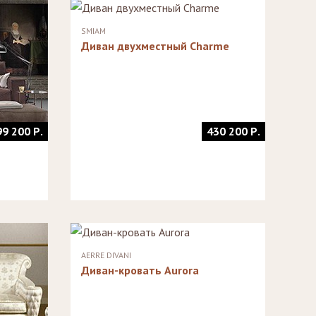
SMIAM
Диван двухместный Charme
99 200 Р.
430 200 Р.
AERRE DIVANI
Диван-кровать Aurora