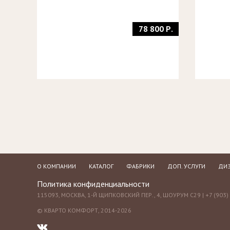
78 800 Р.
О КОМПАНИИ
КАТАЛОГ
ФАБРИКИ
ДОП. УСЛУГИ
ДИЗ
Политика конфиденциальности
115093, МОСКВА, 1-Й ЩИПКОВСКИЙ ПЕР., 4, ШОУРУМ С29 | +7 (903) 
© КВАРТО КОМФОРТ, 2014-2026