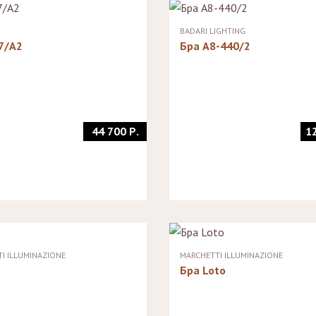
Стеллажи
Зеркала
BADARI LIGHTING
7/A2
Бра A8-440/2
44 700 Р.
1
I ILLUMINAZIONE
MARCHETTI ILLUMINAZIONE
Бра Loto