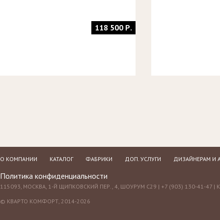
118 500 Р.
О КОМПАНИИ
КАТАЛОГ
ФАБРИКИ
ДОП. УСЛУГИ
ДИЗАЙНЕРАМ И 
Политика конфиденциальности
115093, МОСКВА, 1-Й ЩИПКОВСКИЙ ПЕР., 4, ШОУРУМ С29 | +7 (903) 130-41-47 |
© КВАРТО КОМФОРТ, 2014-2026