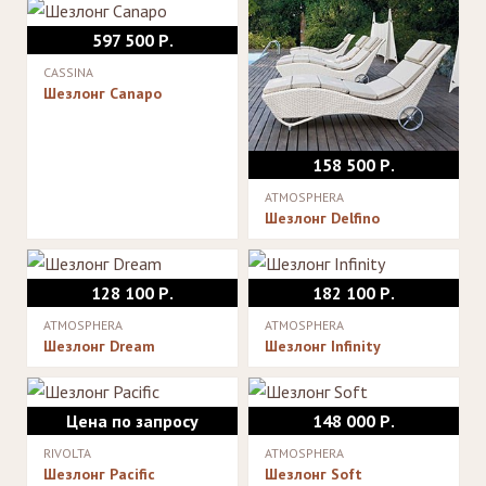
597 500 Р.
CASSINA
Шезлонг Canapo
158 500 Р.
ATMOSPHERA
Шезлонг Delfino
128 100 Р.
182 100 Р.
ATMOSPHERA
ATMOSPHERA
Шезлонг Dream
Шезлонг Infinity
Цена по запросу
148 000 Р.
RIVOLTA
ATMOSPHERA
Шезлонг Pacific
Шезлонг Soft