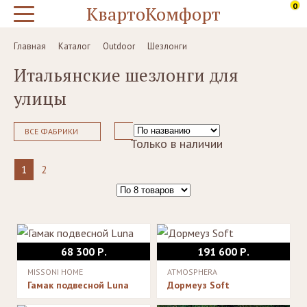
0
КвартоКомфорт
Главная
Каталог
Outdoor
Шезлонги
Итальянские шезлонги для
улицы
ВСЕ ФАБРИКИ
Только в наличии
1
2
68 300 Р.
191 600 Р.
MISSONI HOME
ATMOSPHERA
Гамак подвесной Luna
Дормеуз Soft