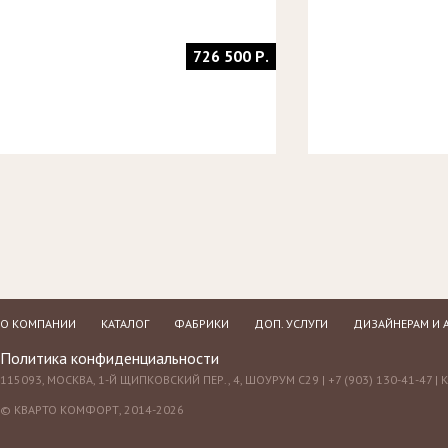
726 500 Р.
О КОМПАНИИ
КАТАЛОГ
ФАБРИКИ
ДОП. УСЛУГИ
ДИЗАЙНЕРАМ И 
Политика конфиденциальности
115093, МОСКВА, 1-Й ЩИПКОВСКИЙ ПЕР., 4, ШОУРУМ С29 | +7 (903) 130-41-47 |
© КВАРТО КОМФОРТ, 2014-2026