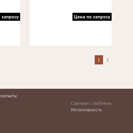
 запросу
Цена по запросу
1
2
КОНТАКТЫ
Сделали с любовью
Интенсивность