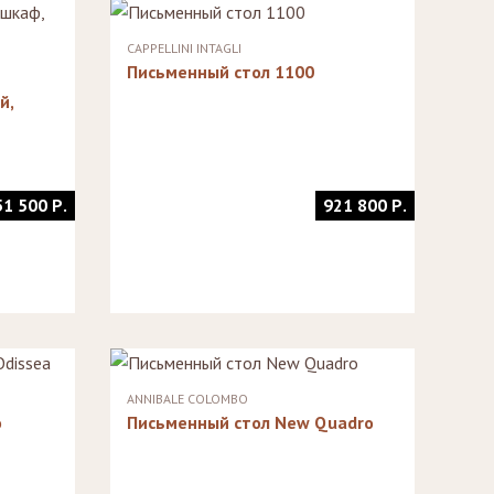
CAPPELLINI INTAGLI
Письменный стол 1100
й,
51 500 Р.
921 800 Р.
ANNIBALE COLOMBO
o
Письменный стол New Quadro