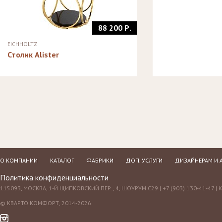
88 200 Р.
EICHHOLTZ
Столик Alister
О КОМПАНИИ
КАТАЛОГ
ФАБРИКИ
ДОП. УСЛУГИ
ДИЗАЙНЕРАМ И 
Политика конфиденциальности
115093, МОСКВА, 1-Й ЩИПКОВСКИЙ ПЕР., 4, ШОУРУМ С29 | +7 (903) 130-41-47 |
© КВАРТО КОМФОРТ, 2014-2026