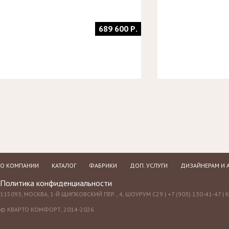
689 600 Р.
О КОМПАНИИ
КАТАЛОГ
ФАБРИКИ
ДОП. УСЛУГИ
ДИЗАЙНЕРАМ И 
Политика конфиденциальности
115093, МОСКВА, 1-Й ЩИПКОВСКИЙ ПЕР., 4, ШОУРУМ С29 | +7 (903) 130-41-47 |
© КВАРТО КОМФОРТ, 2014-2026