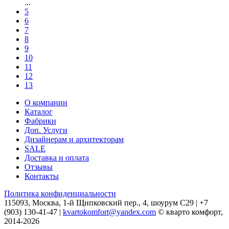
...
5
6
7
8
9
10
11
12
13
О компании
Каталог
Фабрики
Доп. Услуги
Дизайнерам и архитекторам
SALE
Доставка и оплата
Отзывы
Контакты
Политика конфиденциальности
115093, Москва, 1-й Щипковский пер., 4, шоурум С29 | +7
(903) 130-41-47 |
kvartokomfort@yandex.com
© кварто комфорт,
2014-2026