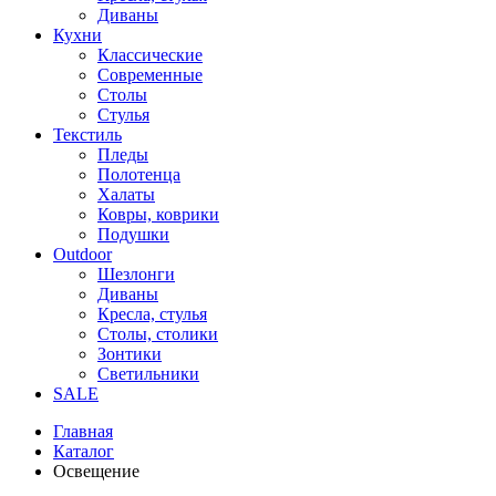
Диваны
Кухни
Классические
Современные
Столы
Стулья
Текстиль
Пледы
Полотенца
Халаты
Ковры, коврики
Подушки
Outdoor
Шезлонги
Диваны
Кресла, стулья
Столы, столики
Зонтики
Светильники
SALE
Главная
Каталог
Освещение