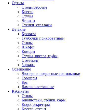
Офисы
Столы рабочие
Кресла
Стулья
Диваны
Стенки, стеллажи
Детские
Кровати
Тумбочки прикроватные
Столы
Шкафы
Комоды
Стулья, кресла, пуфы
Стеллажи
Зеркала
Освещение
Люстры и подвесные светильники
Торшеры
Бра
Лампы настольные
Кабинеты
Столы
Библиотеки, стенки, бары
Бюро, секретеры
Кресла, стулья