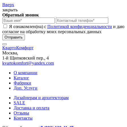
Вверх
закрыть
Обратный звонок
Я ознакомлен(на) с
Политикой конфиденциальности
и даю
согласие на обработку моих персональных данных
КвартоКомфорт
Москва,
1-й Щипковский пер., 4
kvartokomfort@yandex.com
О компании
Каталог
Фабрики
Доп. Услуги
Дизайнерам и архитекторам
SALE
Доставка и оплата
Отзывы
Контакты