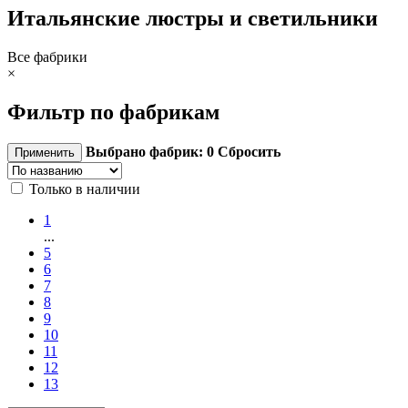
Итальянские люстры и светильники
Все фабрики
×
Фильтр по фабрикам
Выбрано фабрик:
0
Сбросить
Только в наличии
1
...
5
6
7
8
9
10
11
12
13