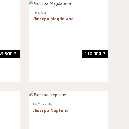
TERZANI
Люстра Magdalena
63 500 Р.
110 000 Р.
LA MURRINA
Люстра Neptune