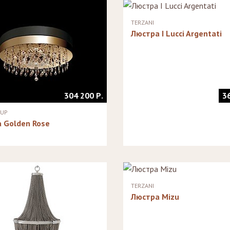
Стеллажи
Зеркала
TERZANI
Люстра I Lucci Argentati
304 200 Р.
3
OUP
 Golden Rose
TERZANI
Люстра Mizu