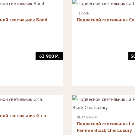
Стеллажи
Зеркала
TERZANI
ной светильник Bond
Подвесной светильник Ca
63 900 Р.
3
ной светильник G.r.a.
BEBY GROUP
Подвесной светильник La
Femme Black Chic Luxury