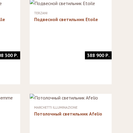
TERZANI
lle
Подвесной светильник Etoile
08 300 Р.
388 900 Р.
MARCHETTI ILLUMINAZIONE
Потолочный светильник Afelio