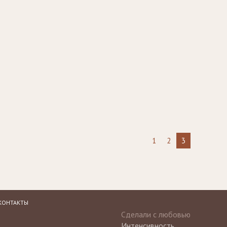
1
2
3
КОНТАКТЫ
Сделали с любовью
Интенсивность