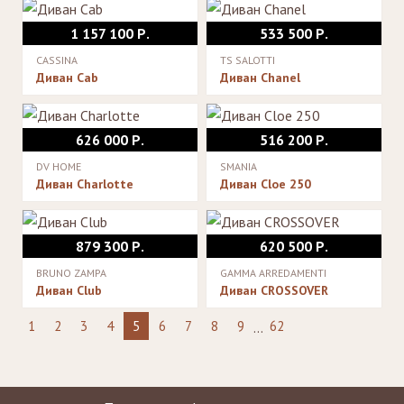
1 157 100 Р.
533 500 Р.
CASSINA
TS SALOTTI
Диван Cab
Диван Chanel
626 000 Р.
516 200 Р.
DV HOME
SMANIA
Диван Charlotte
Диван Cloe 250
879 300 Р.
620 500 Р.
BRUNO ZAMPA
GAMMA ARREDAMENTI
Диван Club
Диван CROSSOVER
1
2
3
4
5
6
7
8
9
62
...