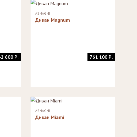
ASNAGHI
Диван Magnum
32 600 Р.
761 100 Р.
ASNAGHI
Диван Miami