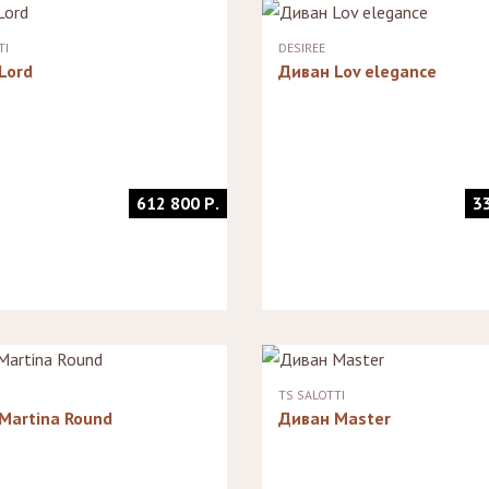
Стеллажи
Зеркала
TI
DESIREE
Lord
Диван Lov elegance
612 800 Р.
3
TS SALOTTI
Martina Round
Диван Master