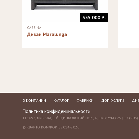
555 000 Р.
CASSINA
Диван Maralunga
О КОМПАНИИ
КАТАЛОГ
ФАБРИКИ
ДОП. УСЛУГИ
ДИЗ
Политика конфиденциальности
115093, МОСКВА, 1-Й ЩИПКОВСКИЙ ПЕР., 4, ШОУРУМ С29 | +7 (903) 
© КВАРТО КОМФОРТ, 2014-2026