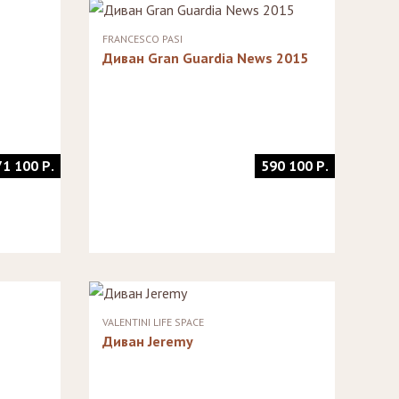
FRANCESCO PASI
Диван Gran Guardia News 2015
71 100 Р.
590 100 Р.
VALENTINI LIFE SPACE
Диван Jeremy