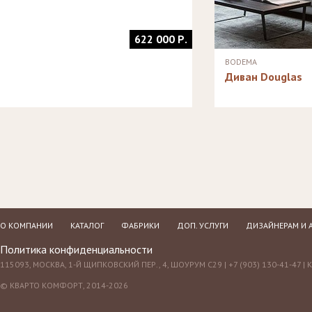
622 000 Р.
BODEMA
Диван Douglas
О КОМПАНИИ
КАТАЛОГ
ФАБРИКИ
ДОП. УСЛУГИ
ДИЗАЙНЕРАМ И 
Политика конфиденциальности
115093, МОСКВА, 1-Й ЩИПКОВСКИЙ ПЕР., 4, ШОУРУМ С29 | +7 (903) 130-41-47 |
© КВАРТО КОМФОРТ, 2014-2026