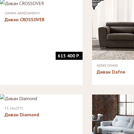
Стулья, стулья
Стелл
Банкетки,
барные,
кушетки
Зерка
GAMMA ARREDAMENTI
табуреты
Зеркала
Диван CROSSOVER
Столики
журнальные,
Мебель для
придиванные,
ванной
консоли
Аксессуары и
подарки
615 400 Р.
AERRE DIVANI
Диван Dafne
TS SALOTTI
Диван Diamond