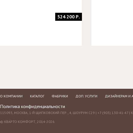
524 200 Р.
О КОМПАНИИ
КАТАЛОГ
ФАБРИКИ
ДОП. УСЛУГИ
ДИЗАЙНЕРАМ И 
Политика конфиденциальности
115093, МОСКВА, 1-Й ЩИПКОВСКИЙ ПЕР., 4, ШОУРУМ С29 | +7 (903) 130-41-47 |
© КВАРТО КОМФОРТ, 2014-2026