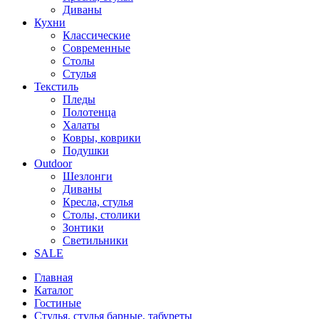
Диваны
Кухни
Классические
Современные
Столы
Стулья
Текстиль
Пледы
Полотенца
Халаты
Ковры, коврики
Подушки
Outdoor
Шезлонги
Диваны
Кресла, стулья
Столы, столики
Зонтики
Светильники
SALE
Главная
Каталог
Гостиные
Стулья, стулья барные, табуреты