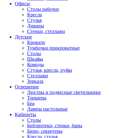
Офисы
Столы рабочие
Кресла
Стулья
Диваны
Стенки, стеллажи
Детские
Кровати
Тумбочки прикроватные
Столы
Шкафы
Комоды
Стулья, кресла, пуфы
Стеллажи
Зеркала
Освещение
Люстры и подвесные светильники
Торшеры
Бра
Лампы настольные
Кабинеты
Столы
Библиотеки, стенки, бары
Бюро, секретеры
Кресла, стулья