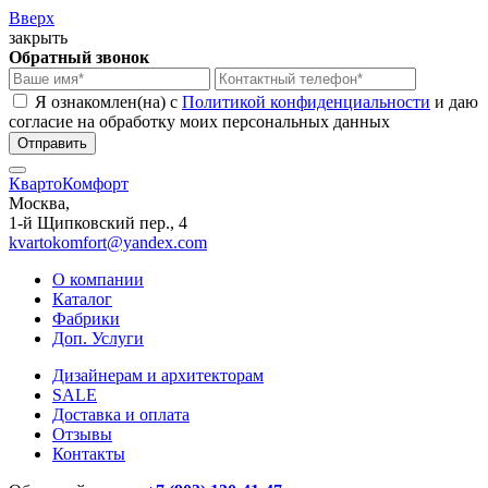
Вверх
закрыть
Обратный звонок
Я ознакомлен(на) с
Политикой конфиденциальности
и даю
согласие на обработку моих персональных данных
КвартоКомфорт
Москва,
1-й Щипковский пер., 4
kvartokomfort@yandex.com
О компании
Каталог
Фабрики
Доп. Услуги
Дизайнерам и архитекторам
SALE
Доставка и оплата
Отзывы
Контакты