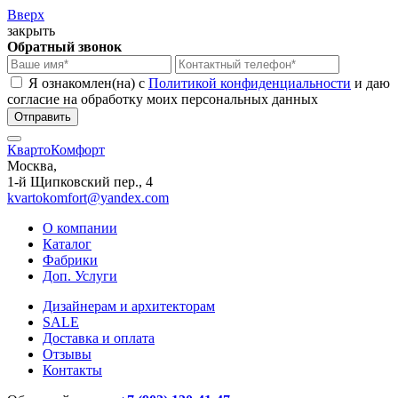
Вверх
закрыть
Обратный звонок
Я ознакомлен(на) с
Политикой конфиденциальности
и даю
согласие на обработку моих персональных данных
КвартоКомфорт
Москва,
1-й Щипковский пер., 4
kvartokomfort@yandex.com
О компании
Каталог
Фабрики
Доп. Услуги
Дизайнерам и архитекторам
SALE
Доставка и оплата
Отзывы
Контакты