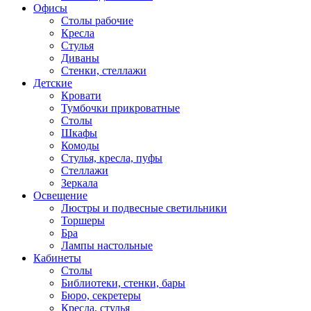
Офисы
Столы рабочие
Кресла
Стулья
Диваны
Стенки, стеллажи
Детские
Кровати
Тумбочки прикроватные
Столы
Шкафы
Комоды
Стулья, кресла, пуфы
Стеллажи
Зеркала
Освещение
Люстры и подвесные светильники
Торшеры
Бра
Лампы настольные
Кабинеты
Столы
Библиотеки, стенки, бары
Бюро, секретеры
Кресла, стулья