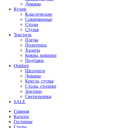
Диваны
Кухни
Классические
Современные
Столы
Стулья
Текстиль
Пледы
Полотенца
Халаты
Ковры, коврики
Подушки
Outdoor
Шезлонги
Диваны
Кресла, стулья
Столы, столики
Зонтики
Светильники
SALE
Главная
Каталог
Гостиные
Столы