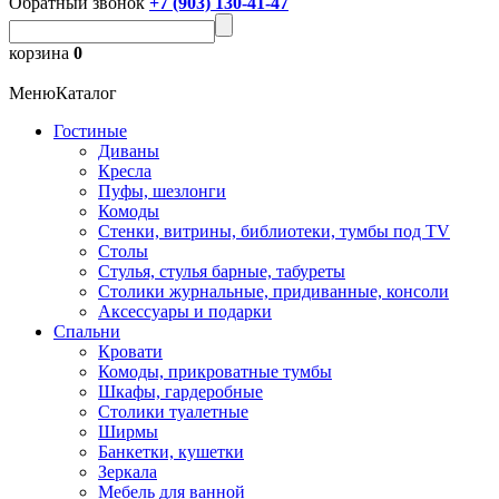
Обратный звонок
+7 (903) 130-41-47
корзина
0
Меню
Каталог
Гостиные
Диваны
Кресла
Пуфы, шезлонги
Комоды
Стенки, витрины, библиотеки, тумбы под TV
Столы
Стулья, стулья барные, табуреты
Столики журнальные, придиванные, консоли
Аксессуары и подарки
Спальни
Кровати
Комоды, прикроватные тумбы
Шкафы, гардеробные
Столики туалетные
Ширмы
Банкетки, кушетки
Зеркала
Мебель для ванной