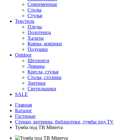
Современные
Столы
Стулья
Текстиль
Пледы
Полотенца
Халаты
Ковры, коврики
Подушки
Outdoor
Шезлонги
Диваны
Кресла, стулья
Столы, столики
Зонтики
Светильники
SALE
Главная
Каталог
Гостиные
Стенки, витрины, библиотеки, тумбы под TV
Тумба под ТВ Minerva