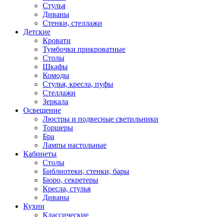
Стулья
Диваны
Стенки, стеллажи
Детские
Кровати
Тумбочки прикроватные
Столы
Шкафы
Комоды
Стулья, кресла, пуфы
Стеллажи
Зеркала
Освещение
Люстры и подвесные светильники
Торшеры
Бра
Лампы настольные
Кабинеты
Столы
Библиотеки, стенки, бары
Бюро, секретеры
Кресла, стулья
Диваны
Кухни
Классические