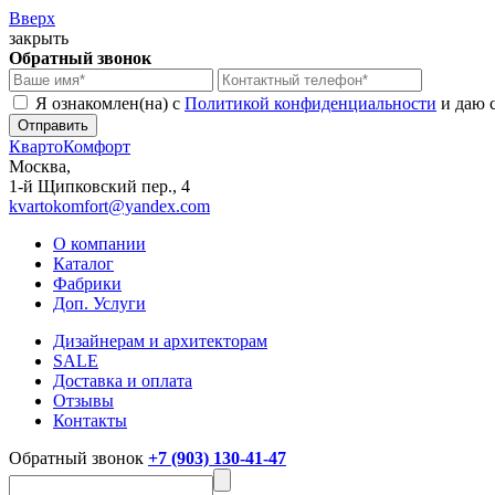
Вверх
закрыть
Обратный звонок
Я ознакомлен(на) с
Политикой конфиденциальности
и даю 
КвартоКомфорт
Москва,
1-й Щипковский пер., 4
kvartokomfort@yandex.com
О компании
Каталог
Фабрики
Доп. Услуги
Дизайнерам и архитекторам
SALE
Доставка и оплата
Отзывы
Контакты
Обратный звонок
+7 (903) 130-41-47