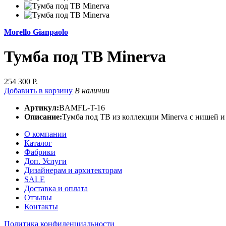
Morello Gianpaolo
Тумба под ТВ Minerva
254 300 Р.
Добавить в корзину
В наличии
Артикул:
BAMFL-T-16
Описание:
Тумба под ТВ из коллекции Minerva с нишей и 
О компании
Каталог
Фабрики
Доп. Услуги
Дизайнерам и архитекторам
SALE
Доставка и оплата
Отзывы
Контакты
Политика конфиденциальности