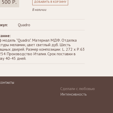
 500 Р.
ДОБАВИТЬ В КОРЗИНУ
В наличии
кул:
Quadro
ание:
 модель "Quadro". Материал МДФ. Отделка
ктуры меламин, цвет светлый дуб. Шесть
ашных дверей. Размер композиции: L. 272 x P. 63
 254 Производство Италия. Срок поставки в
ву 40-45 дней.
КОНТАКТЫ
Сделали с любовью
Интенсивность