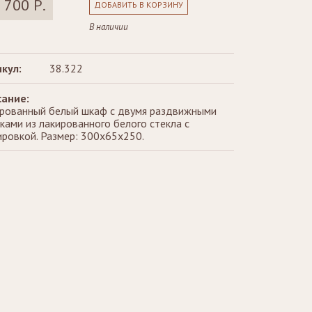
 700 Р.
ДОБАВИТЬ В КОРЗИНУ
В наличии
кул:
38.322
ание:
рованный белый шкаф с двумя раздвижными
ками из лакированного белого стекла с
ировкой. Размер: 300x65x250.