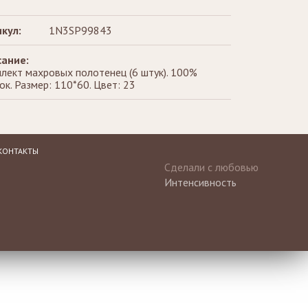
кул:
1N3SP99843
ание:
лект махровых полотенец (6 штук). 100%
ок. Размер: 110*60. Цвет: 23
КОНТАКТЫ
Сделали с любовью
Интенсивность