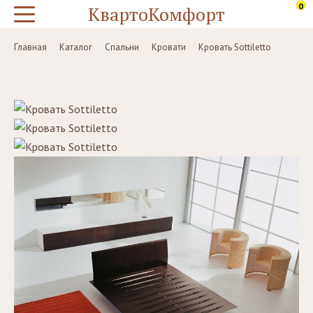
0
КвартоКомфорт
Главная
Каталог
Спальни
Кровати
Кровать Sottiletto