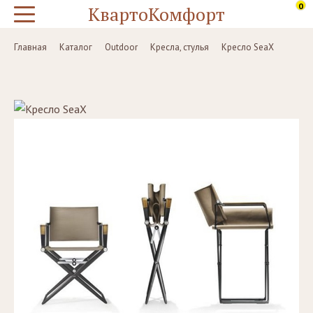
0
КвартоКомфорт
Главная
Каталог
Outdoor
Кресла, стулья
Кресло SeaX