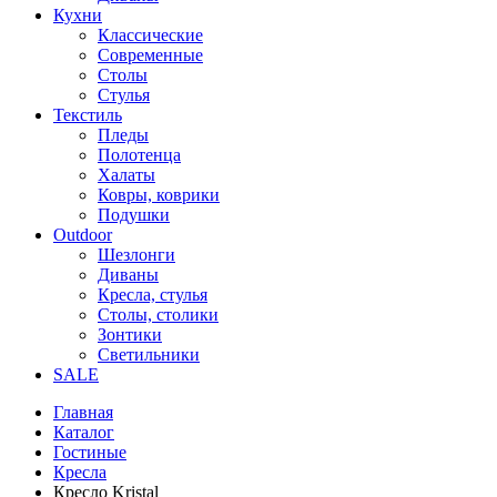
Кухни
Классические
Современные
Столы
Стулья
Текстиль
Пледы
Полотенца
Халаты
Ковры, коврики
Подушки
Outdoor
Шезлонги
Диваны
Кресла, стулья
Столы, столики
Зонтики
Светильники
SALE
Главная
Каталог
Гостиные
Кресла
Кресло Kristal