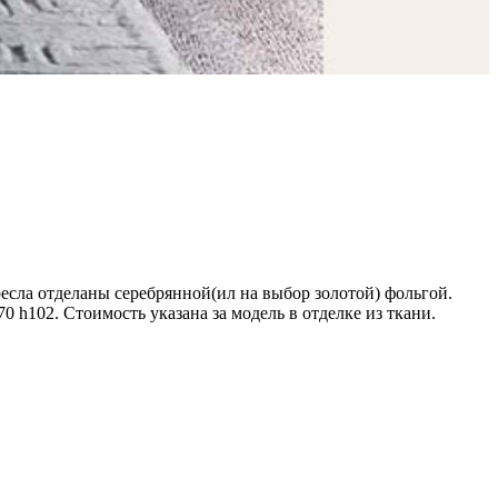
ресла отделаны серебрянной(ил на выбор золотой) фольгой.
 h102. Стоимость указана за модель в отделке из ткани.