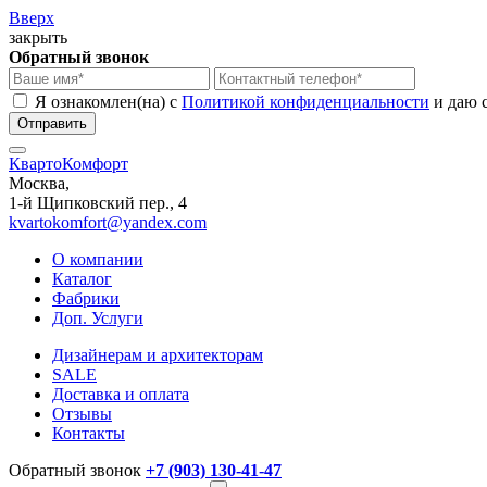
Вверх
закрыть
Обратный звонок
Я ознакомлен(на) с
Политикой конфиденциальности
и даю 
КвартоКомфорт
Москва,
1-й Щипковский пер., 4
kvartokomfort@yandex.com
О компании
Каталог
Фабрики
Доп. Услуги
Дизайнерам и архитекторам
SALE
Доставка и оплата
Отзывы
Контакты
Обратный звонок
+7 (903) 130-41-47