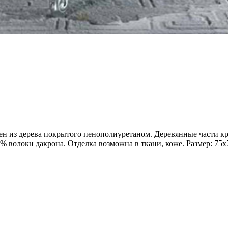
нен из дерева покрытого пенополиуретаном. Деревянные части к
 волокн дакрона. Отделка возможна в ткани, коже. Размер: 75x70