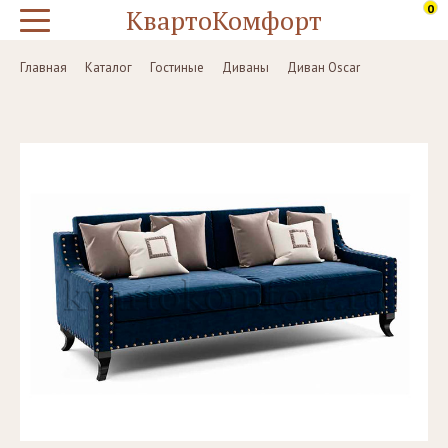
0
КвартоКомфорт
Главная
Каталог
Гостиные
Диваны
Диван Oscar