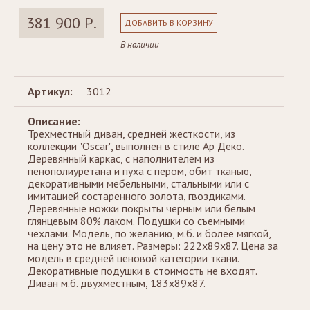
381 900 Р.
ДОБАВИТЬ В КОРЗИНУ
В наличии
Артикул:
3012
Описание:
Трехместный диван, средней жесткости, из
коллекции "Oscar", выполнен в стиле Ар Деко.
Деревянный каркас, с наполнителем из
пенополиуретана и пуха с пером, обит тканью,
декоративными мебельными, стальными или с
имитацией состаренного золота, гвоздиками.
Деревянные ножки покрыты черным или белым
глянцевым 80% лаком. Подушки со съемными
чехлами. Модель, по желанию, м.б. и более мягкой,
на цену это не влияет. Размеры: 222х89х87. Цена за
модель в средней ценовой категории ткани.
Декоративные подушки в стоимость не входят.
Диван м.б. двухместным, 183х89х87.