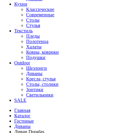
Кухни
Классические
Современные
Столы
Стулья
Текстиль
Пледы
Полотенца
Халаты
Ковры, коврики
Подушки
Outdoor
Шезлонги
Диваны
Кресла, стулья
Столы, столики
Зонтики
Светильники
SALE
Главная
Каталог
Гостиные
Диваны
Диван Douglas