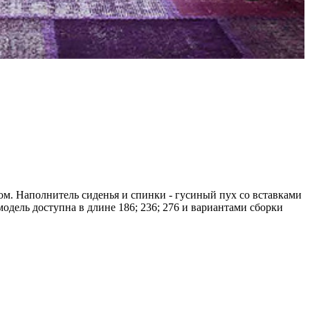
ом. Наполнитель сиденья и спинки - гусиный пух со вставками
модель доступна в длине 186; 236; 276 и вариантами сборки