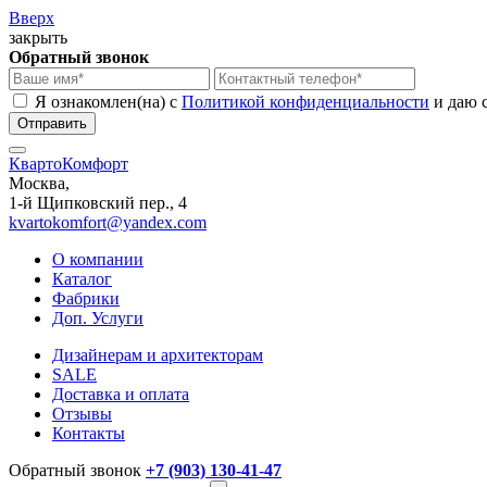
Вверх
закрыть
Обратный звонок
Я ознакомлен(на) с
Политикой конфиденциальности
и даю 
КвартоКомфорт
Москва,
1-й Щипковский пер., 4
kvartokomfort@yandex.com
О компании
Каталог
Фабрики
Доп. Услуги
Дизайнерам и архитекторам
SALE
Доставка и оплата
Отзывы
Контакты
Обратный звонок
+7 (903) 130-41-47