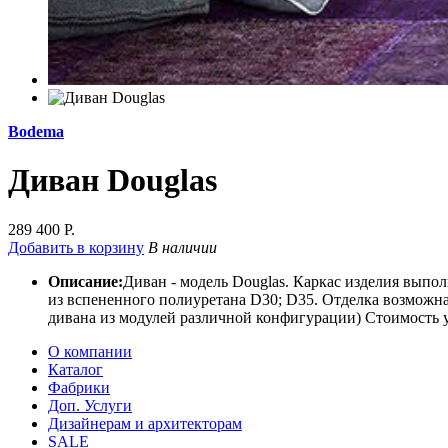
Bodema
Диван Douglas
289 400 Р.
Добавить в корзину
В наличии
Описание:
Диван - модель Douglas. Каркас изделия выпо
из вспененного полиуретана D30; D35. Отделка возможна в
дивана из модулей различной конфигурации) Стоимость ук
О компании
Каталог
Фабрики
Доп. Услуги
Дизайнерам и архитекторам
SALE