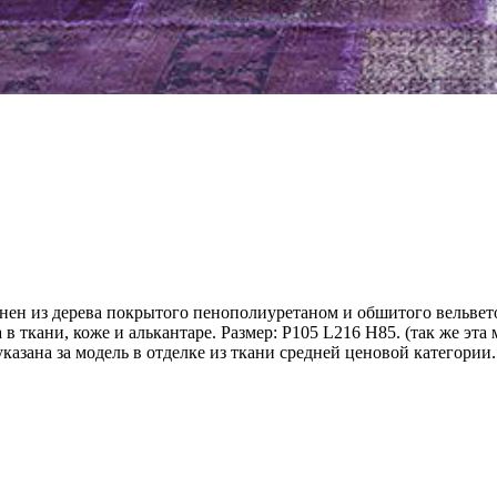
лнен из дерева покрытого пенополиуретаном и обшитого вельвет
 ткани, коже и алькантаре. Размер: P105 L216 H85. (так же эта 
азана за модель в отделке из ткани средней ценовой категории.