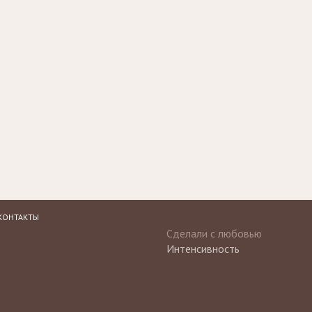
КОНТАКТЫ
Сделали с любовью
Интенсивность