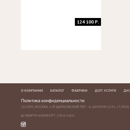
124 100 Р.
О КОМПАНИИ
КАТАЛОГ
ФАБРИКИ
ДОП. УСЛУГИ
ДИЗ
Политика конфиденциальности
115093, МОСКВА, 1-Й ЩИПКОВСКИЙ ПЕР., 4, ШОУРУМ С29 | +7 (903) 
© КВАРТО КОМФОРТ, 2014-2026