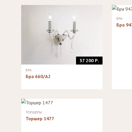
Стулья, стулья
Банкетки,
барные,
кушетки
табуреты
Зеркала
БРА
Столики
Бра 94
журнальные,
Мебель для
придиванные,
ванной
консоли
Аксессуары и
подарки
37 200 Р.
БРА
Бра 660/A2
ТОРШЕРЫ
Торшер 1477