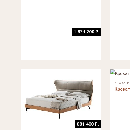
1 834 200 Р.
КРОВАТИ
Кроват
881 400 Р.