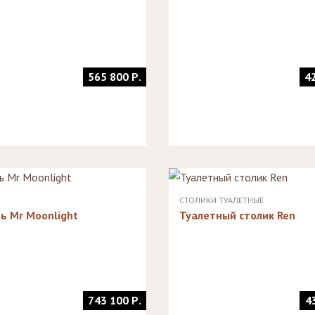
565 800 Р.
4
СТОЛИКИ ТУАЛЕТНЫЕ
ь Mr Moonlight
Туалетный столик Ren
743 100 Р.
4