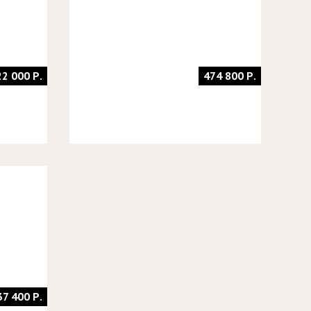
22 000 Р.
474 800 Р.
37 400 Р.