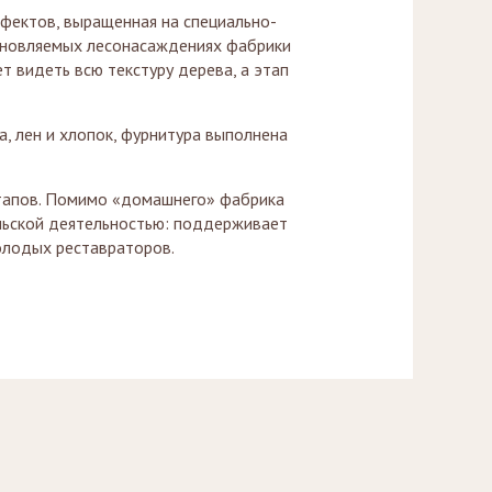
ктов, выращенная на специально-
обновляемых лесонасаждениях фабрики
т видеть всю текстуру дерева, а этап
лен и хлопок, фурнитура выполнена
апов. Помимо «домашнего» фабрика
ельской деятельностью: поддерживает
олодых реставраторов.