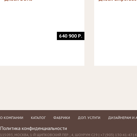
640 900 Р.
О КОМПАНИИ
КАТАЛОГ
ФАБРИКИ
ДОП. УСЛУГИ
ДИЗАЙНЕРАМ И 
Политика конфиденциальности
115093, МОСКВА, 1-Й ЩИПКОВСКИЙ ПЕР., 4, ШОУРУМ С29 | +7 (903) 130-41-47 |