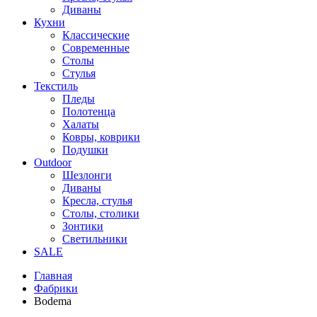
Диваны
Кухни
Классические
Современные
Столы
Стулья
Текстиль
Пледы
Полотенца
Халаты
Ковры, коврики
Подушки
Outdoor
Шезлонги
Диваны
Кресла, стулья
Столы, столики
Зонтики
Светильники
SALE
Главная
Фабрики
Bodema