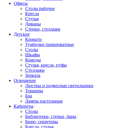
Офисы
Столы рабочие
Кресла
Стулья
Диваны
Стенки, стеллажи
Детские
Кровати
Тумбочки прикроватные
Столы
Шкафы
Комоды
Стулья, кресла, пуфы
Стеллажи
Зеркала
Освещение
Люстры и подвесные светильники
Торшеры
Бра
Лампы настольные
Кабинеты
Столы
Библиотеки, стенки, бары
Бюро, секретеры
Кресла, стулья