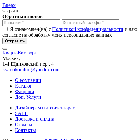
Вверх
закрыть
Обратный звонок
Я ознакомлен(на) с
Политикой конфиденциальности
и даю
согласие на обработку моих персональных данных
КвартоКомфорт
Москва,
1-й Щипковский пер., 4
kvartokomfort@yandex.com
О компании
Каталог
Фабрики
Доп. Услуги
Дизайнерам и архитекторам
SALE
Доставка и оплата
Отзывы
Контакты