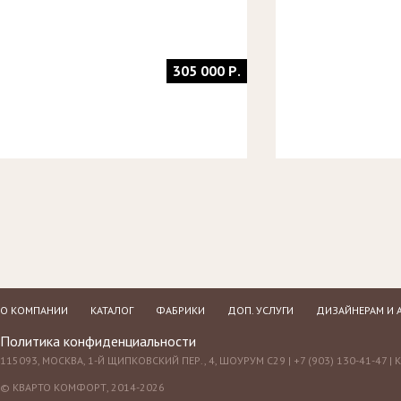
305 000 Р.
О КОМПАНИИ
КАТАЛОГ
ФАБРИКИ
ДОП. УСЛУГИ
ДИЗАЙНЕРАМ И 
Политика конфиденциальности
115093, МОСКВА, 1-Й ЩИПКОВСКИЙ ПЕР., 4, ШОУРУМ С29 | +7 (903) 130-41-47 |
© КВАРТО КОМФОРТ, 2014-2026